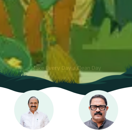
Make Every Day a Clean Day