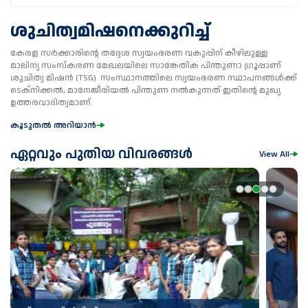
ശുചിത്വമിഷനെക്കുറിച്ച്
കേരള സർക്കാരിന്റെ തദ്ദേശ സ്വയംഭരണ വകുപ്പിന് കീഴിലുള്ള
മാലിന്യ സംസ്കരണ മേഖലയിലെ സാങ്കേതിക പിന്തുണാ ഗ്രൂപ്പാണ്
ശുചിത്വ മിഷൻ (TSG). സംസ്ഥാനത്തിലെ സ്വയംഭരണ സ്ഥാപനങ്ങൾക്ക്
ടെക്നിക്കൽ, മാനേജീരിയൽ പിന്തുണ നൽകുന്നത് ഇതിന്റെ മുഖ്യ
ഉത്തരവാദിത്വമാണ്.
കൂടുതൽ അറിയാൻ
ഏറ്റവും പുതിയ വിവരങ്ങൾ
View All