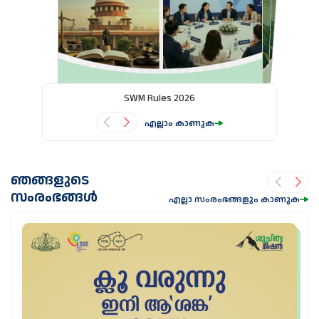
SWM Rules 2026
Green Le
എല്ലാം കാണുക
ഞങ്ങളുടെ
സംരംഭങ്ങൾ
എല്ലാ സംരംഭങ്ങളും കാണുക