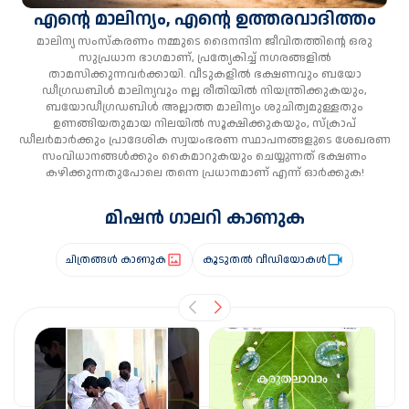
എന്റെ മാലിന്യം, എന്റെ ഉത്തരവാദിത്തം
മാലിന്യ സംസ്കരണം നമ്മുടെ ദൈനന്ദിന ജീവിതത്തിന്റെ ഒരു
സുപ്രധാന ഭാഗമാണ്, പ്രത്യേകിച്ച് നഗരങ്ങളിൽ
താമസിക്കുന്നവർക്കായി. വീടുകളിൽ ഭക്ഷണവും ബയോ
ഡീഗ്രഡബിൾ മാലിന്യവും നല്ല രീതിയിൽ നിയന്ത്രിക്കുകയും,
ബയോഡീഗ്രഡബിൾ അല്ലാത്ത മാലിന്യം ശുചിത്വമുള്ളതും
ഉണങ്ങിയതുമായ നിലയിൽ സൂക്ഷിക്കുകയും, സ്‌ക്രാപ്
ഡീലർമാർക്കും പ്രാദേശിക സ്വയംഭരണ സ്ഥാപനങ്ങളുടെ ശേഖരണ
സംവിധാനങ്ങൾക്കും കൈമാറുകയും ചെയ്യുന്നത് ഭക്ഷണം
കഴിക്കുന്നതുപോലെ തന്നെ പ്രധാനമാണ് എന്ന് ഓർക്കുക!
മിഷൻ ഗാലറി കാണുക
ചിത്രങ്ങൾ കാണുക
കൂടുതൽ വീഡിയോകൾ