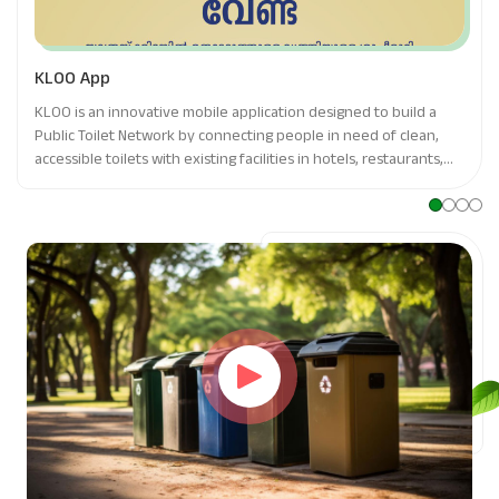
KLOO App
KLOO is an innovative mobile application designed to build a
Public Toilet Network by connecting people in need of clean,
accessible toilets with existing facilities in hotels, restaurants,
and other establishments.