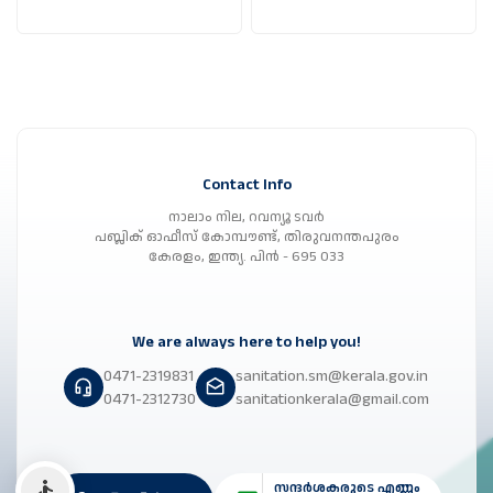
Contact Info
നാലാം നില, റവന്യൂ ടവർ
പബ്ലിക് ഓഫീസ് കോമ്പൗണ്ട്, തിരുവനന്തപുരം
കേരളം, ഇന്ത്യ. പിൻ - 695 033
We are always here to help you!
0471-2319831
sanitation.sm@kerala.gov.in
0471-2312730
sanitationkerala@gmail.com
സന്ദർശകരുടെ എണ്ണം