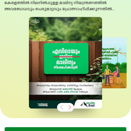
കേരളത്തിൽ നിലനിൽപ്പുള്ള മാലിന്യ നിയന്ത്രണത്തിൽ
അവബോധവും പെരുമാറ്റവും പ്രോത്സാഹിപ്പിക്കുന്നതിൽ
പ്രധാനപ്പെട്ട പങ്ക് വഹിക്കുന്നു.