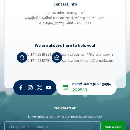
Contact Info
നാലാം നില, റവന്യൂ ടവർ
പബ്ലിക് ഓഫീസ് കോമ്പൗണ്ട്, തിരുവനന്തപുരം
കേരളം, ഇന്ത്യ. പിൻ - 695 033
We are always here to help you!
0471-2319831
sanitation.sm@kerala.gov.in
0471-2312730
sanitationkerala@gmail.com
സന്ദർശകരുടെ എണ്ണം
222519
Newsletter
Never miss a beat with our newsletter updates!
Subscribe