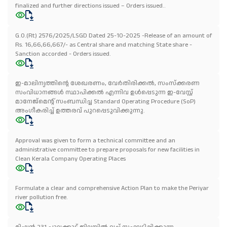
finalized and further directions issued – Orders issued..
G.O.(Rt) 2576/2025/LSGD Dated 25-10-2025 -Release of an amount of
Rs. 16,66,66,667/- as Central share and matching State share -
Sanction accorded - Orders issued.
ഇ-മാലിന്യത്തിൻ്റെ ശേഖരണം, വേർതിരിക്കൽ, സംസ്ക്കരണ
സംവിധാനങ്ങൾ സ്ഥാപിക്കൽ എന്നിവ ഉൾപ്പെടുന്ന ഇ-വേസ്റ്റ്
മാനേജ്മെന്റ് സംബന്ധിച്ച Standard Operating Procedure (SoP)
അംഗീകരിച്ച് ഉത്തരവ് പുറപ്പെടുവിക്കുന്നു.
Approval was given to form a technical committee and an
administrative committee to prepare proposals for new facilities in
Clean Kerala Company Operating Places
Formulate a clear and comprehensive Action Plan to make the Periyar
river pollution free.
മിഷൻ 231 പാലക്കാട് ജില്ലയിൽ വച്ച് സംഘടിപ്പിക്കുന്ന